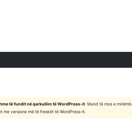
shme të fundit në qarkullim të WordPress-it
. Mund të mos e mirëmb
 me versione më të freskët të WordPress-it.