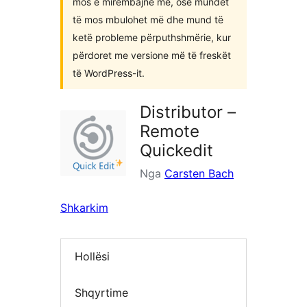
mos e mirëmbajnë më, ose mundet
të mos mbulohet më dhe mund të
ketë probleme përputhshmërie, kur
përdoret me versione më të freskët
të WordPress-it.
Distributor –
Remote
Quickedit
Nga
Carsten Bach
Shkarkim
Hollësi
Shqyrtime