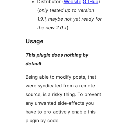
Distributor (
Website
|
GitHub
)
(
only tested up to version
1.9.1, maybe not yet ready for
the new 2.0.x
)
Usage
This plugin does nothing by
default.
Being able to modify posts, that
were syndicated from a remote
source, is a risky thing. To prevent
any unwanted side-effects you
have to pro-actively enable this
plugin by code.