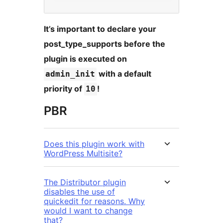
It’s important to declare your
post_type_supports before the
plugin is executed on
with a default
admin_init
priority of
!
10
PBR
Does this plugin work with
WordPress Multisite?
The Distributor plugin
disables the use of
quickedit for reasons. Why
would I want to change
that?