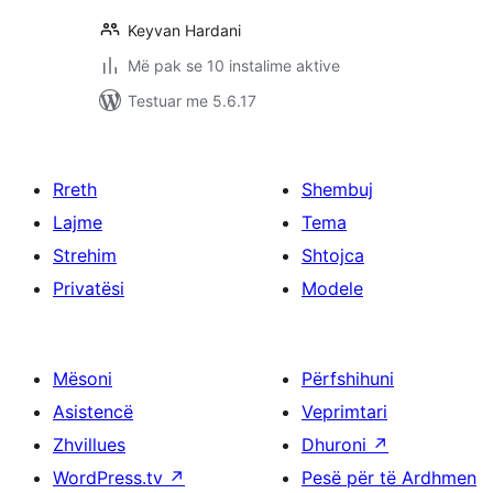
Keyvan Hardani
Më pak se 10 instalime aktive
Testuar me 5.6.17
Rreth
Shembuj
Lajme
Tema
Strehim
Shtojca
Privatësi
Modele
Mësoni
Përfshihuni
Asistencë
Veprimtari
Zhvillues
Dhuroni
↗
WordPress.tv
↗
Pesë për të Ardhmen