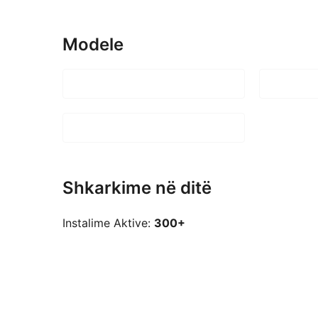
Modele
Shkarkime në ditë
Instalime Aktive:
300+