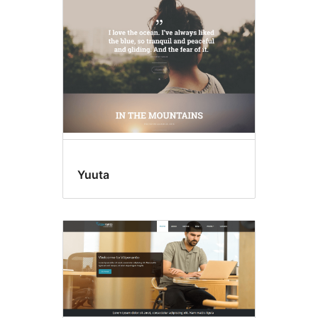
Yuuta