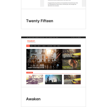
Twenty Fifteen
Awaken