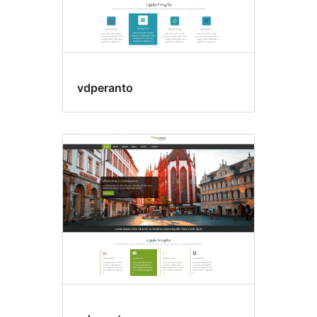
vdperanto