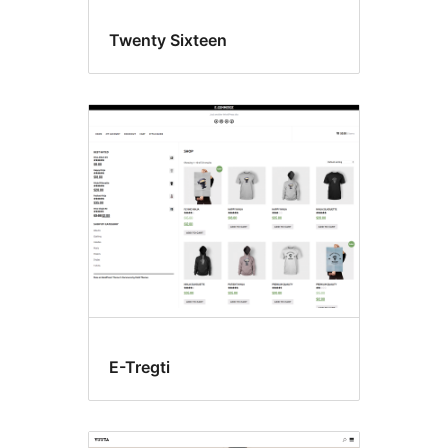
Twenty Sixteen
E-Tregti