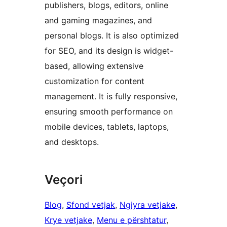
publishers, blogs, editors, online
and gaming magazines, and
personal blogs. It is also optimized
for SEO, and its design is widget-
based, allowing extensive
customization for content
management. It is fully responsive,
ensuring smooth performance on
mobile devices, tablets, laptops,
and desktops.
Veçori
Blog
, 
Sfond vetjak
, 
Ngjyra vetjake
, 
Krye vetjake
, 
Menu e përshtatur
, 