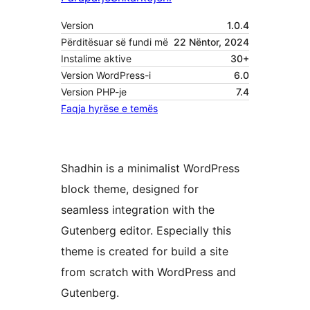
Version
1.0.4
Përditësuar së fundi më
22 Nëntor, 2024
Instalime aktive
30+
Version WordPress-i
6.0
Version PHP-je
7.4
Faqja hyrëse e temës
Shadhin is a minimalist WordPress
block theme, designed for
seamless integration with the
Gutenberg editor. Especially this
theme is created for build a site
from scratch with WordPress and
Gutenberg.