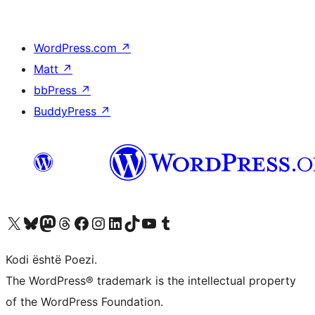
WordPress.com
↗
Matt
↗
bbPress
↗
BuddyPress
↗
Vizitoni llogarinë tonë X (ish Twitter)
Vizitoni llogarinë tonë Bluesky
Vizitoni llogarinë tonë Mastodon
Vizitoni llogarinë tonë Threads
Vizitoni faqen tonë në Facebook
Vizitoni llogarinë tonë Instagram
Vizitoni llogarinë tonë LinkedIn
Vizitoni llogarinë tonë TikTok
Vizitoni kanalin tonë YouTube
Vizitoni llogarinë tonë Tumblr
Kodi është Poezi.
The WordPress® trademark is the intellectual property
of the WordPress Foundation.