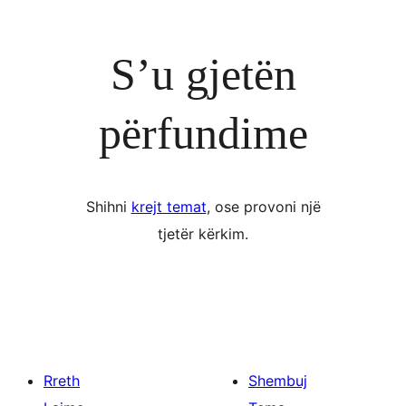
S’u gjetën
përfundime
Shihni
krejt temat
, ose provoni një
tjetër kërkim.
Rreth
Shembuj