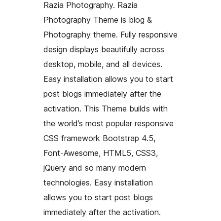
Razia Photography. Razia
Photography Theme is blog &
Photography theme. Fully responsive
design displays beautifully across
desktop, mobile, and all devices.
Easy installation allows you to start
post blogs immediately after the
activation. This Theme builds with
the world’s most popular responsive
CSS framework Bootstrap 4.5,
Font-Awesome, HTML5, CSS3,
jQuery and so many modern
technologies. Easy installation
allows you to start post blogs
immediately after the activation.