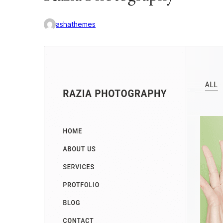
ashathemes