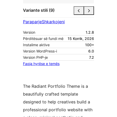
Variante stili (9)
Paraparje
Shkarkojeni
Version
1.2.8
Përditësuar së fundi më
15 Korrik, 2026
Instalime aktive
100+
Version WordPress-i
6.0
Version PHP-je
7.2
Faqja hyrëse e temës
The Radiant Portfolio Theme is a
beautifully crafted template
designed to help creatives build a
professional portfolio website with