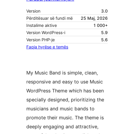
Version
3.0
Përditësuar së fundi më
25 Maj, 2026
Instalime aktive
1 000+
Version WordPress-i
5.9
Version PHP-je
5.6
Faqja hyrëse e temës
My Music Band is simple, clean,
responsive and easy to use Music
WordPress Theme which has been
specially designed, prioritizing the
musicians and music bands to
promote their music. The theme is
deeply engaging and attractive,