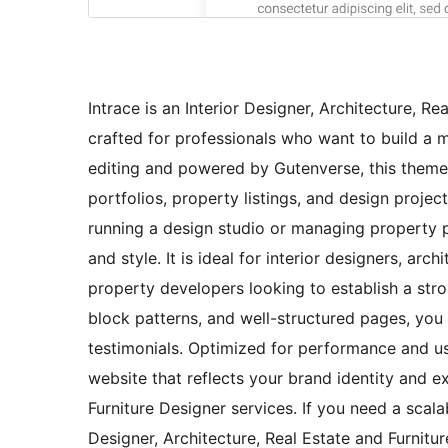
Intrace is an Interior Designer, Architecture, 
crafted for professionals who want to build a mo
editing and powered by Gutenverse, this theme
portfolios, property listings, and design proje
running a design studio or managing property pr
and style. It is ideal for interior designers, arc
property developers looking to establish a str
block patterns, and well-structured pages, you ca
testimonials. Optimized for performance and usa
website that reflects your brand identity and ex
Furniture Designer services. If you need a scalab
Designer, Architecture, Real Estate and Furnit