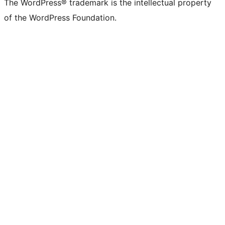
The WordPress® trademark is the intellectual property
of the WordPress Foundation.