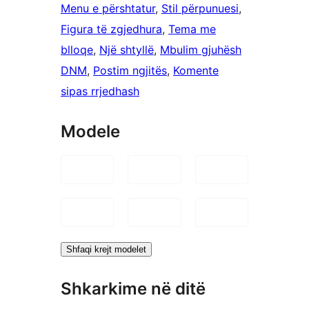
Menu e përshtatur
, 
Stil përpunuesi
, 
Figura të zgjedhura
, 
Tema me
blloqe
, 
Një shtyllë
, 
Mbulim gjuhësh
DNM
, 
Postim ngjitës
, 
Komente
sipas rrjedhash
Modele
Shfaqi krejt modelet
Shkarkime në ditë