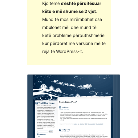
Kjo temë
s’është përditësuar
këtu e më shumë se 2 vjet
.
Mund të mos mirëmbahet ose
mbulohet më, dhe mund të
ketë probleme përputhshmërie
kur përdoret me versione më të
reja të WordPress-it.