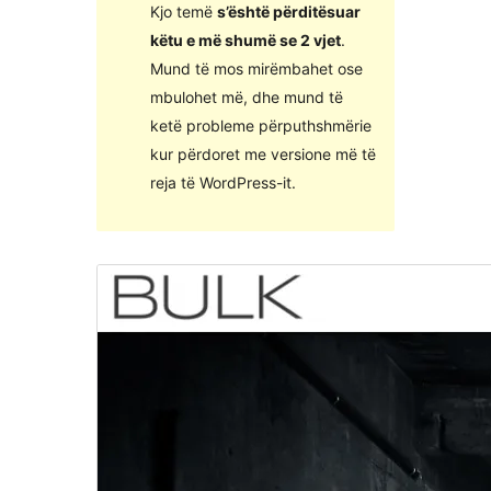
Kjo temë
s’është përditësuar
këtu e më shumë se 2 vjet
.
Mund të mos mirëmbahet ose
mbulohet më, dhe mund të
ketë probleme përputhshmërie
kur përdoret me versione më të
reja të WordPress-it.