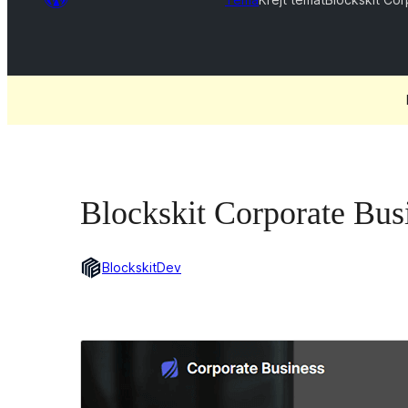
Blockskit Corporate Bus
BlockskitDev