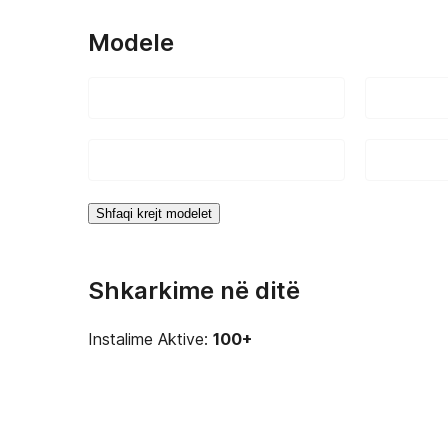
Modele
Shfaqi krejt modelet
Shkarkime në ditë
Instalime Aktive:
100+