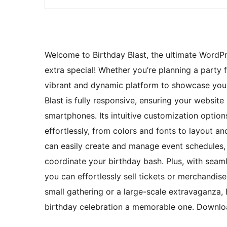
Welcome to Birthday Blast, the ultimate WordP
extra special! Whether you’re planning a party fo
vibrant and dynamic platform to showcase your 
Blast is fully responsive, ensuring your websit
smartphones. Its intuitive customization option
effortlessly, from colors and fonts to layout a
can easily create and manage event schedules, 
coordinate your birthday bash. Plus, with seam
you can effortlessly sell tickets or merchandis
small gathering or a large-scale extravaganza,
birthday celebration a memorable one. Download