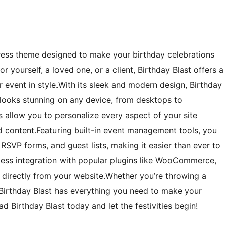
ress theme designed to make your birthday celebrations
r yourself, a loved one, or a client, Birthday Blast offers a
event in style.With its sleek and modern design, Birthday
e looks stunning on any device, from desktops to
s allow you to personalize every aspect of your site
nd content.Featuring built-in event management tools, you
RSVP forms, and guest lists, making it easier than ever to
less integration with popular plugins like WooCommerce,
e directly from your website.Whether you’re throwing a
 Birthday Blast has everything you need to make your
 Birthday Blast today and let the festivities begin!