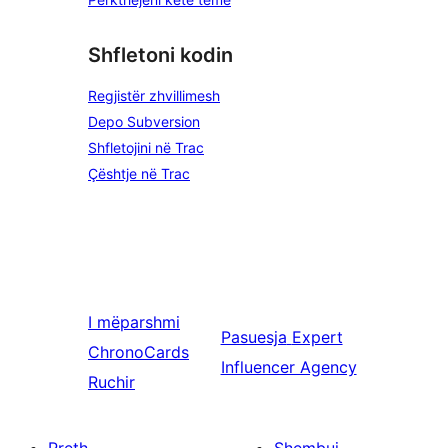
Shfletoni kodin
Regjistër zhvillimesh
Depo Subversion
Shfletojini në Trac
Çështje në Trac
I mëparshmi
Pasuesja
Expert
ChronoCards
Influencer Agency
Ruchir