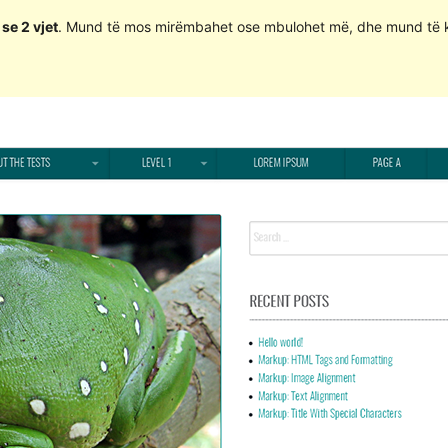
se 2 vjet
. Mund të mos mirëmbahet ose mbulohet më, dhe mund të 