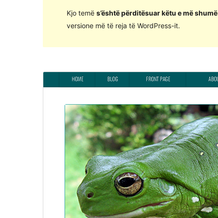
Kjo temë
s’është përditësuar këtu e më shumë 
versione më të reja të WordPress-it.