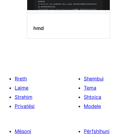
hmd
Rreth
Shembuj
Lajme
Tema
Strehim
Shtojca
Privatësi
Modele
Mësoni
Përfshihuni