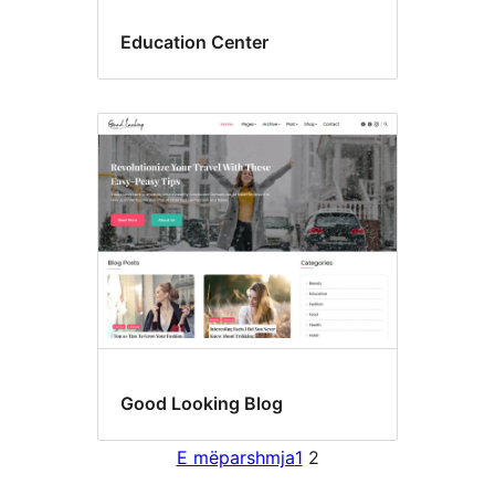
Education Center
Good Looking Blog
E mëparshmja
1
2