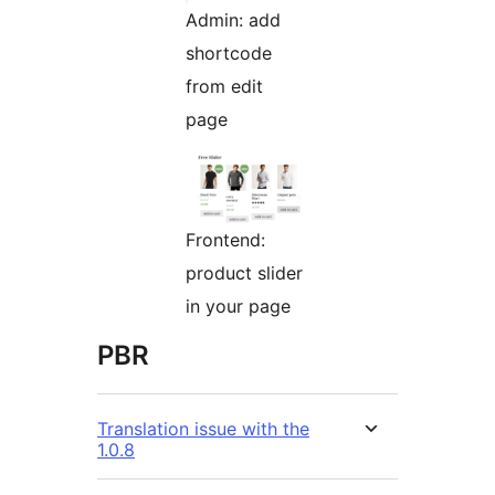
Admin: add
shortcode
from edit
page
Frontend:
product slider
in your page
PBR
Translation issue with the
1.0.8