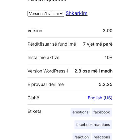
Shkarkim
Të
Version
3.00
tjera
Përditësuar së fundi më
7 vjet
më parë
Instalime aktive
10+
Version WordPress-i
2.8 ose më i madh
E provuar deri me
5.2.25
Gjuhë
English (US)
Etiketa
emotions
facebook
facebook reactions
reaction
reactions