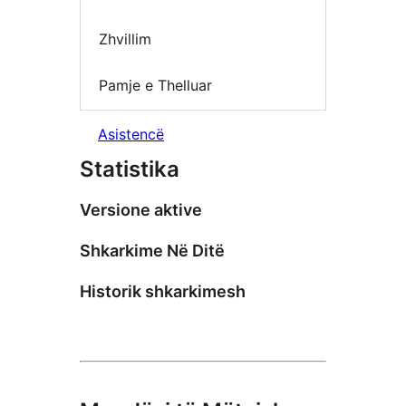
Zhvillim
Pamje e Thelluar
Asistencë
Statistika
Versione aktive
Shkarkime Në Ditë
Historik shkarkimesh