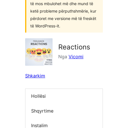
të mos mbulohet më dhe mund të
ketë probleme përputhshmërie, kur
përdoret me versione më të freskët
të WordPress-it.
Reactions
Nga
Vicomi
Shkarkim
Hollësi
Shqyrtime
Instalim