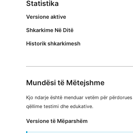
Statistika
Versione aktive
Shkarkime Në Ditë
Historik shkarkimesh
Mundësi të Mëtejshme
Kjo ndarje është menduar vetëm për përdorues t
qëllime testimi dhe edukative.
Versione të Mëparshëm