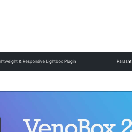
ghtweight & Responsive Lightbox Plugin
Parashtr