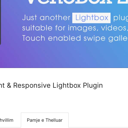
t & Responsive Lightbox Plugin
hvillim
Pamje e Thelluar