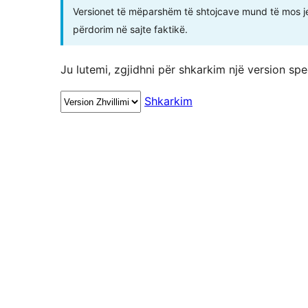
Versionet të mëparshëm të shtojcave mund të mos j
përdorim në sajte faktikë.
Ju lutemi, zgjidhni për shkarkim një version spec
Shkarkim