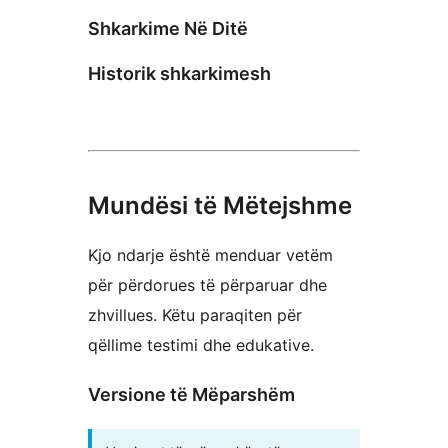
Shkarkime Në Ditë
Historik shkarkimesh
Mundësi të Mëtejshme
Kjo ndarje është menduar vetëm
për përdorues të përparuar dhe
zhvillues. Këtu paraqiten për
qëllime testimi dhe edukative.
Versione të Mëparshëm