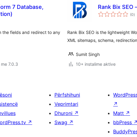
form 7 Database,
Rank Bix SEO –
vl
tion)
(0
)
gj
n the fields and redirect to any
Rank Bix SEO is the lightweight W
XML sitemaps, schema, redirection
Sumit Singh
 me 7.0.3
10+ instalime aktive
ësoni
Përfshihuni
WordPres
sistencë
Veprimtari
↗
villues
Dhuroni
↗
Matt
↗
ordPress.tv
↗
Swag
↗
bbPress
BuddyPre