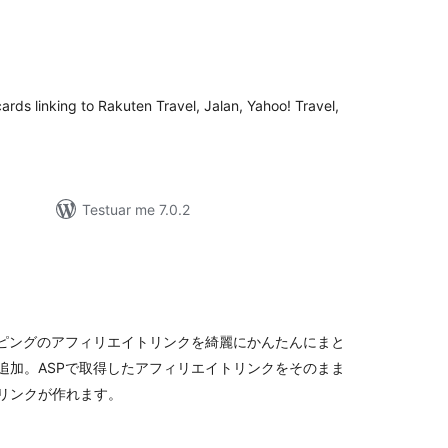
erësime
ithsej
ards linking to Rakuten Travel, Jalan, Yahoo! Travel,
Testuar me 7.0.2
erësime
ithsej
ショッピングのアフィリエイトリンクを綺麗にかんたんにまと
追加。ASPで取得したアフィリエイトリンクをそのまま
リンクが作れます。