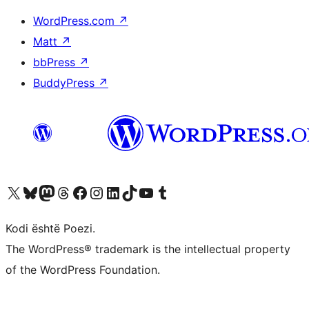
WordPress.com
↗
Matt
↗
bbPress
↗
BuddyPress
↗
Vizitoni llogarinë tonë X (ish Twitter)
Vizitoni llogarinë tonë Bluesky
Vizitoni llogarinë tonë Mastodon
Vizitoni llogarinë tonë Threads
Vizitoni faqen tonë në Facebook
Vizitoni llogarinë tonë Instagram
Vizitoni llogarinë tonë LinkedIn
Vizitoni llogarinë tonë TikTok
Vizitoni kanalin tonë YouTube
Vizitoni llogarinë tonë Tumblr
Kodi është Poezi.
The WordPress® trademark is the intellectual property
of the WordPress Foundation.