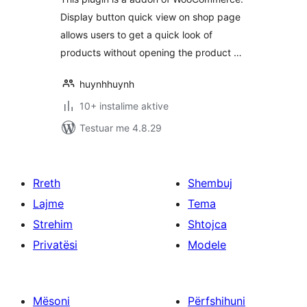
Display button quick view on shop page
allows users to get a quick look of
products without opening the product …
huynhhuynh
10+ instalime aktive
Testuar me 4.8.29
Rreth
Shembuj
Lajme
Tema
Strehim
Shtojca
Privatësi
Modele
Mësoni
Përfshihuni