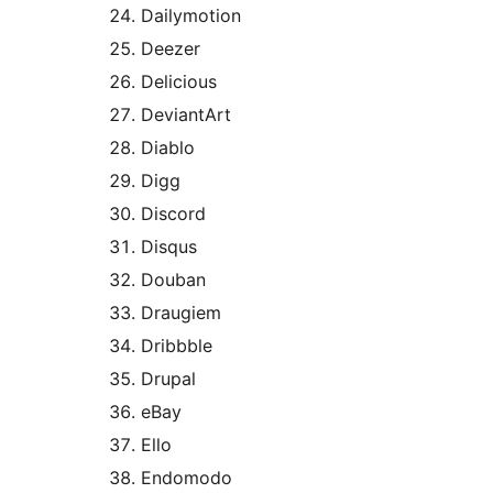
Dailymotion
Deezer
Delicious
DeviantArt
Diablo
Digg
Discord
Disqus
Douban
Draugiem
Dribbble
Drupal
eBay
Ello
Endomodo