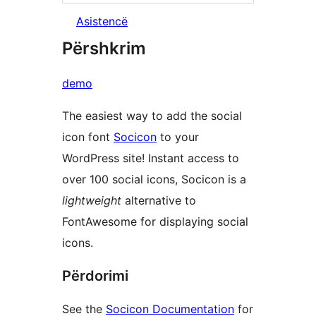
Asistencë
Përshkrim
demo
The easiest way to add the social
icon font
Socicon
to your
WordPress site! Instant access to
over 100 social icons, Socicon is a
lightweight
alternative to
FontAwesome for displaying social
icons.
Përdorimi
See the
Socicon Documentation
for