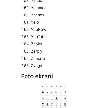
Yahoo
Yammer
Yandex
Yelp
YouNow
YouTube
Zapier
Zerply
Zomato
Zynga
Foto ekrani