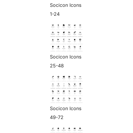
Socicon Icons
1-24
Socicon Icons
25-48
Socicon Icons
49-72