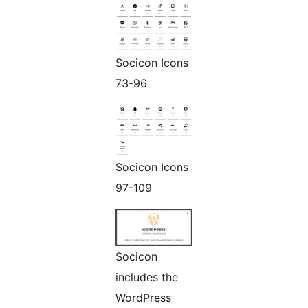
Socicon Icons
73-96
Socicon Icons
97-109
Socicon
includes the
WordPress