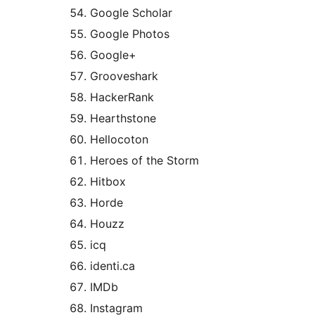
Google Scholar
Google Photos
Google+
Grooveshark
HackerRank
Hearthstone
Hellocoton
Heroes of the Storm
Hitbox
Horde
Houzz
icq
identi.ca
IMDb
Instagram