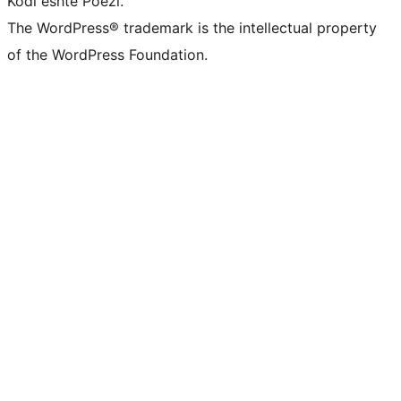
Kodi është Poezi.
The WordPress® trademark is the intellectual property
of the WordPress Foundation.