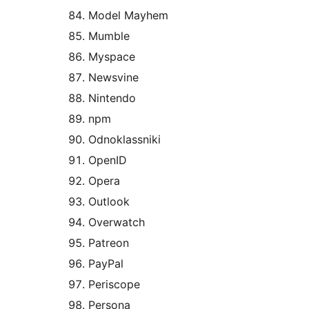
Model Mayhem
Mumble
Myspace
Newsvine
Nintendo
npm
Odnoklassniki
OpenID
Opera
Outlook
Overwatch
Patreon
PayPal
Periscope
Persona