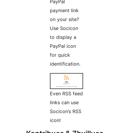
PayPal
payment link
on your site?
Use Socicon
to display a
PayPal icon
for quick
identification.
Even RSS feed
links can use
Socicon’s RSS
icon!