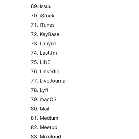
Issuu
iStock
iTunes
KeyBase
Lanyrd
Last.fm
LINE
LinkedIn
LiveJournal
Lyft
macOS
Mail
Medium
Meetup
Mixcloud