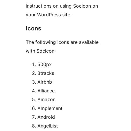
instructions on using Socicon on
your WordPress site.
Icons
The following icons are available
with Socicon:
500px
8tracks
Airbnb
Alliance
Amazon
Amplement
Android
AngelList