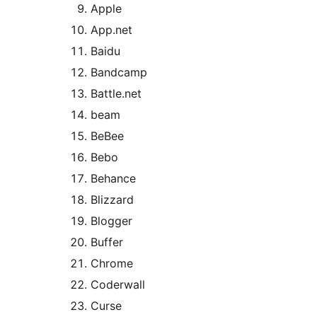
Apple
App.net
Baidu
Bandcamp
Battle.net
beam
BeBee
Bebo
Behance
Blizzard
Blogger
Buffer
Chrome
Coderwall
Curse