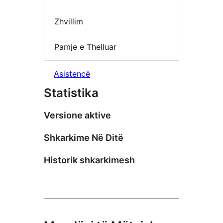
Zhvillim
Pamje e Thelluar
Asistencë
Statistika
Versione aktive
Shkarkime Në Ditë
Historik shkarkimesh