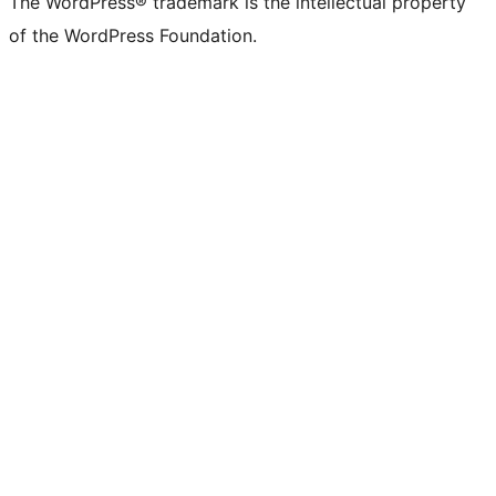
The WordPress® trademark is the intellectual property
of the WordPress Foundation.