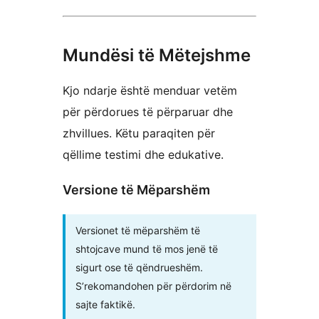
Mundësi të Mëtejshme
Kjo ndarje është menduar vetëm
për përdorues të përparuar dhe
zhvillues. Këtu paraqiten për
qëllime testimi dhe edukative.
Versione të Mëparshëm
Versionet të mëparshëm të
shtojcave mund të mos jenë të
sigurt ose të qëndrueshëm.
S’rekomandohen për përdorim në
sajte faktikë.