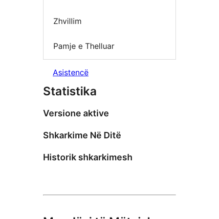
Zhvillim
Pamje e Thelluar
Asistencë
Statistika
Versione aktive
Shkarkime Në Ditë
Historik shkarkimesh