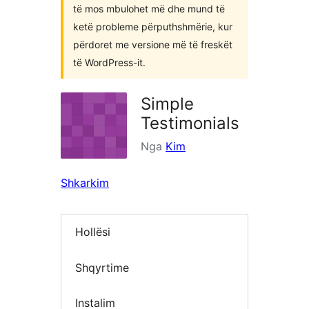
të mos mbulohet më dhe mund të
ketë probleme përputhshmërie, kur
përdoret me versione më të freskët
të WordPress-it.
Simple
Testimonials
Nga
Kim
Shkarkim
Hollësi
Shqyrtime
Instalim