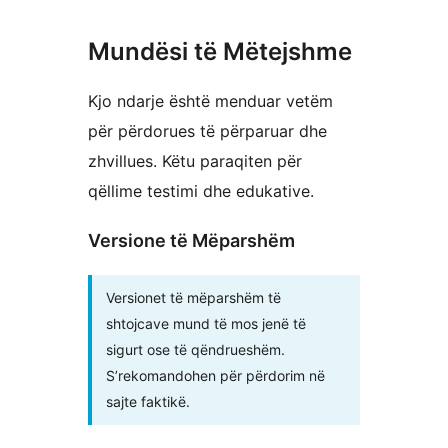
Mundësi të Mëtejshme
Kjo ndarje është menduar vetëm
për përdorues të përparuar dhe
zhvillues. Këtu paraqiten për
qëllime testimi dhe edukative.
Versione të Mëparshëm
Versionet të mëparshëm të
shtojcave mund të mos jenë të
sigurt ose të qëndrueshëm.
S’rekomandohen për përdorim në
sajte faktikë.