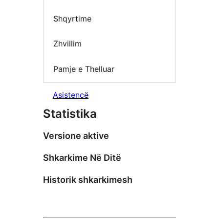
Shqyrtime
Zhvillim
Pamje e Thelluar
Asistencë
Statistika
Versione aktive
Shkarkime Në Ditë
Historik shkarkimesh