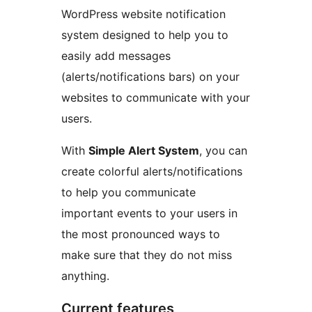
WordPress website notification
system designed to help you to
easily add messages
(alerts/notifications bars) on your
websites to communicate with your
users.
With
Simple Alert System
, you can
create colorful alerts/notifications
to help you communicate
important events to your users in
the most pronounced ways to
make sure that they do not miss
anything.
Current features