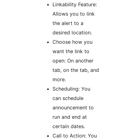
Linkability Feature:
Allows you to link
the alert to a
desired location.
Choose how you
want the link to
open: On another
tab, on the tab, and
more.
Scheduling: You
can schedule
announcement to
run and end at
certain dates.
Call to Action: You