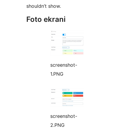
shouldn’t show.
Foto ekrani
screenshot-
1.PNG
screenshot-
2.PNG