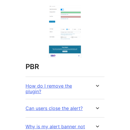
PBR
How do I remove the
plugin?
Can users close the alert?
Why is my alert banner not