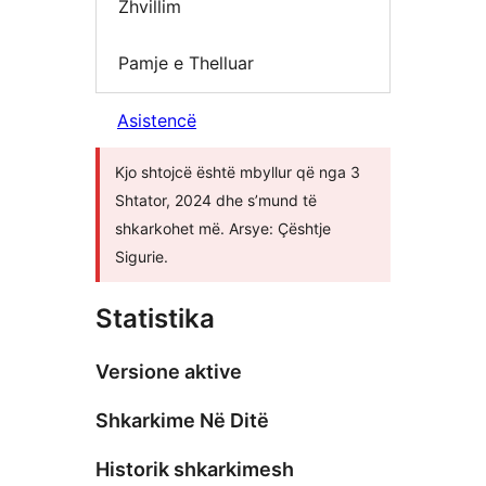
Zhvillim
Pamje e Thelluar
Asistencë
Kjo shtojcë është mbyllur që nga 3
Shtator, 2024 dhe s’mund të
shkarkohet më. Arsye: Çështje
Sigurie.
Statistika
Versione aktive
Shkarkime Në Ditë
Historik shkarkimesh