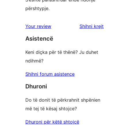
përshtypje.
shqyrtimet
Your review
Shihni krejt
Asistencë
Keni diçka për të thënë? Ju duhet
ndihmë?
Shihni forum asistence
Dhuroni
Do të donit të përkrahnit shpënien
më tej të kësaj shtojce?
Dhuroni për këtë shtojcë