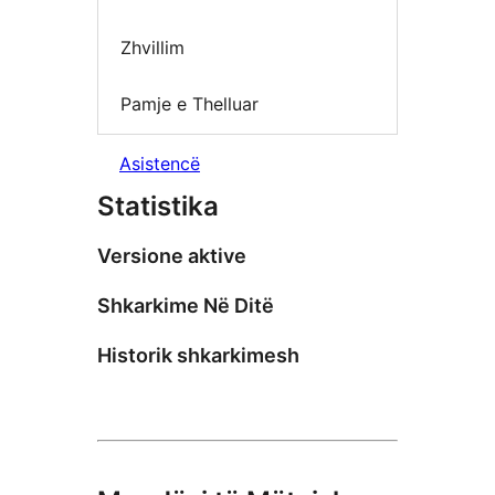
Zhvillim
Pamje e Thelluar
Asistencë
Statistika
Versione aktive
Shkarkime Në Ditë
Historik shkarkimesh