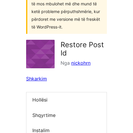
të mos mbulohet më dhe mund të
ketë probleme përputhshmërie, kur
përdoret me versione më të freskët
të WordPress-it.
Restore Post
Id
Nga
nickohrn
Shkarkim
Hollësi
Shqyrtime
Instalim