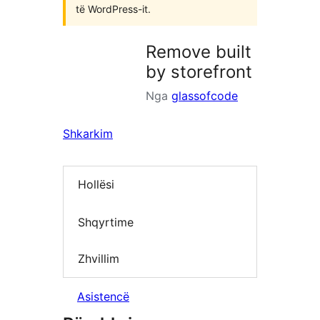
të WordPress-it.
Remove built
by storefront
Nga
glassofcode
Shkarkim
Hollësi
Shqyrtime
Zhvillim
Asistencë