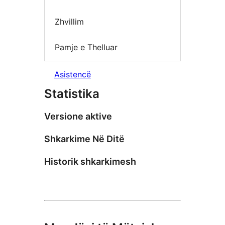
Zhvillim
Pamje e Thelluar
Asistencë
Statistika
Versione aktive
Shkarkime Në Ditë
Historik shkarkimesh