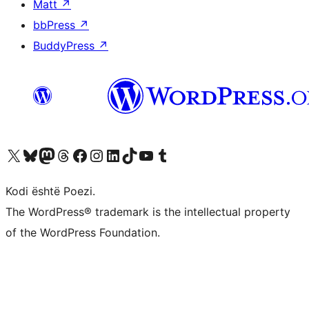
Matt
↗
bbPress
↗
BuddyPress
↗
Vizitoni llogarinë tonë X (ish Twitter)
Vizitoni llogarinë tonë Bluesky
Vizitoni llogarinë tonë Mastodon
Vizitoni llogarinë tonë Threads
Vizitoni faqen tonë në Facebook
Vizitoni llogarinë tonë Instagram
Vizitoni llogarinë tonë LinkedIn
Vizitoni llogarinë tonë TikTok
Vizitoni kanalin tonë YouTube
Vizitoni llogarinë tonë Tumblr
Kodi është Poezi.
The WordPress® trademark is the intellectual property
of the WordPress Foundation.