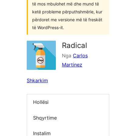
të mos mbulohet më dhe mund të
ketë probleme përputhshmërie, kur
përdoret me versione më të freskët
të WordPress-it.
Radical
Nga
Carlos
Martinez
Shkarkim
Hollësi
Shqyrtime
Instalim