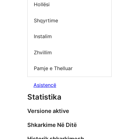
Hollësi
Shqyrtime
Instalim
Zhvillim
Pamje e Thelluar
Asistencë
Statistika
Versione aktive
Shkarkime Në Ditë
Historik shkarkimesh