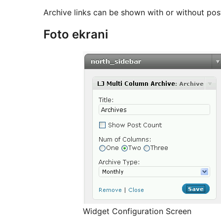
Archive links can be shown with or without pos
Foto ekrani
Widget Configuration Screen