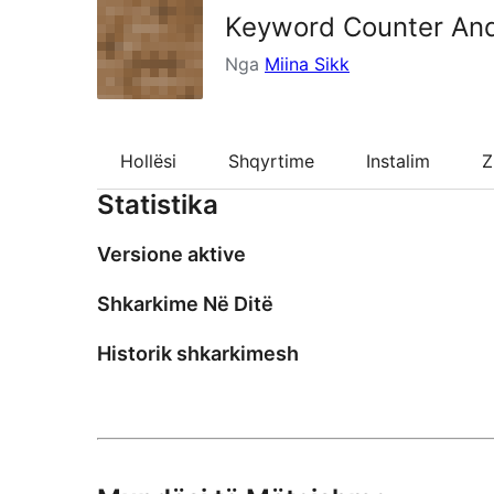
Keyword Counter And
Nga
Miina Sikk
Hollësi
Shqyrtime
Instalim
Z
Statistika
Versione aktive
Shkarkime Në Ditë
Historik shkarkimesh