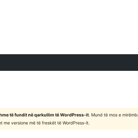
shme të fundit në qarkullim të WordPress-it
. Mund të mos e mirëmb
 me versione më të freskët të WordPress-it.