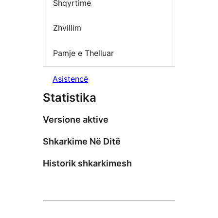
Shqyrtime
Zhvillim
Pamje e Thelluar
Asistencë
Statistika
Versione aktive
Shkarkime Në Ditë
Historik shkarkimesh