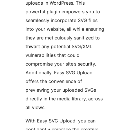
uploads in WordPress. This
powerful plugin empowers you to
seamlessly incorporate SVG files
into your website, all while ensuring
they are meticulously sanitized to
thwart any potential SVG/XML
vulnerabilities that could
compromise your site’s security.
Additionally, Easy SVG Upload
offers the convenience of
previewing your uploaded SVGs
directly in the media library, across
all views.
With Easy SVG Upload, you can
confidently embrace the creative