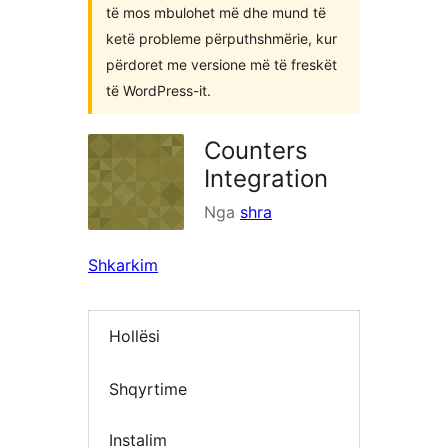
të mos mbulohet më dhe mund të
ketë probleme përputhshmërie, kur
përdoret me versione më të freskët
të WordPress-it.
Counters
Integration
Nga
shra
Shkarkim
Hollësi
Shqyrtime
Instalim