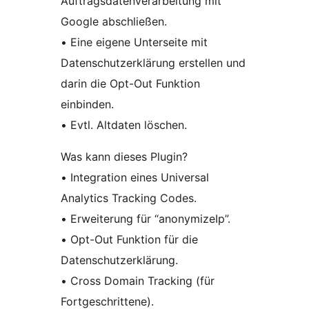
Auftragsdatenverarbeitung mit
Google abschließen.
• Eine eigene Unterseite mit
Datenschutzerklärung erstellen und
darin die Opt-Out Funktion
einbinden.
• Evtl. Altdaten löschen.
Was kann dieses Plugin?
• Integration eines Universal
Analytics Tracking Codes.
• Erweiterung für “anonymizeIp”.
• Opt-Out Funktion für die
Datenschutzerklärung.
• Cross Domain Tracking (für
Fortgeschrittene).