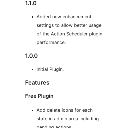
1.1.0
Added new enhancement
settings to allow better usage
of the Action Scheduler plugin
performance.
1.0.0
Initial Plugin.
Features
Free Plugin
Add delete icons for each
state in admin area including
pending actions..