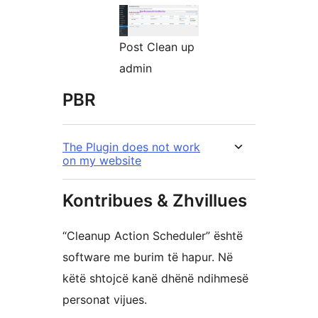
Post Clean up
admin
PBR
The Plugin does not work
on my website
Kontribues & Zhvillues
“Cleanup Action Scheduler” është
software me burim të hapur. Në
këtë shtojcë kanë dhënë ndihmesë
personat vijues.