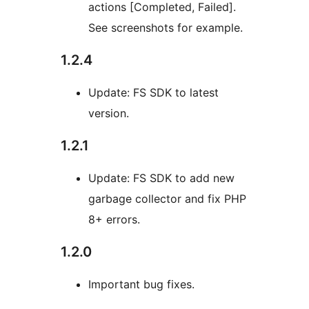
actions [Completed, Failed].
See screenshots for example.
1.2.4
Update: FS SDK to latest
version.
1.2.1
Update: FS SDK to add new
garbage collector and fix PHP
8+ errors.
1.2.0
Important bug fixes.