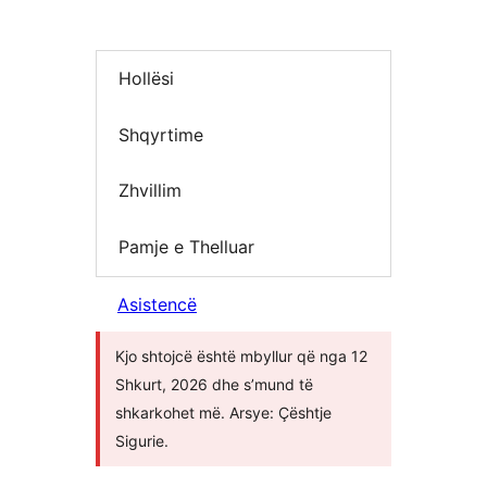
Hollësi
Shqyrtime
Zhvillim
Pamje e Thelluar
Asistencë
Kjo shtojcë është mbyllur që nga 12
Shkurt, 2026 dhe s’mund të
shkarkohet më. Arsye: Çështje
Sigurie.