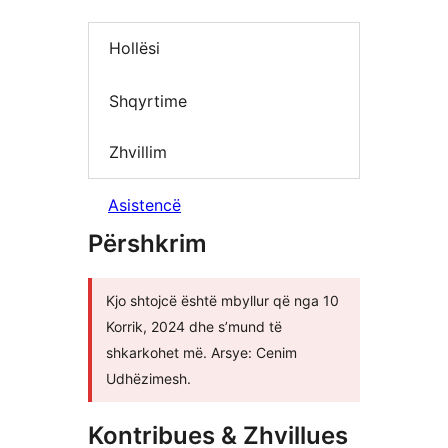
Hollësi
Shqyrtime
Zhvillim
Asistencë
Përshkrim
Kjo shtojcë është mbyllur që nga 10
Korrik, 2024 dhe s’mund të
shkarkohet më. Arsye: Cenim
Udhëzimesh.
Kontribues & Zhvillues