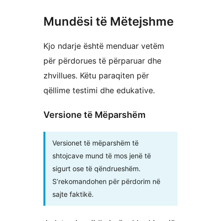
Mundësi të Mëtejshme
Kjo ndarje është menduar vetëm
për përdorues të përparuar dhe
zhvillues. Këtu paraqiten për
qëllime testimi dhe edukative.
Versione të Mëparshëm
Versionet të mëparshëm të
shtojcave mund të mos jenë të
sigurt ose të qëndrueshëm.
S’rekomandohen për përdorim në
sajte faktikë.